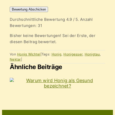
Bewertung Abschicken
Durchschnittliche Bewertung
4.9
/ 5. Anzahl
Bewertungen:
31
Bisher keine Bewertungen! Sei der Erste, der
diesen Beitrag bewertet.
Von
Honig Wichtel
|
Tags:
Honig
,
Honigesser
,
Honigtau
,
Nektar
|
Ähnliche Beiträge