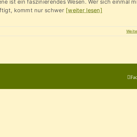
ene ist ein faszinierendes Wesen. Wer sich einmal mi
ftigt, kommt nur schwer
[weiter lesen]
Weit
Fa