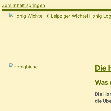
Zum Inhalt springen
Die 
Was d
Die Hon
die Üb