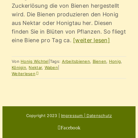
Zuckerlösung die von Bienen hergestellt
wird. Die Bienen produzieren den Honig
aus Nektar oder Honigtau her. Diesen
finden Sie in Blüten von Pflanzen. So fliegt
eine Biene pro Tag ca.
[weiter lesen]
Von
Honig Wichtel
|
Tags:
Arbeitsbienen
,
Bienen
,
Honig
,
Königin
,
Nektar
,
Waben
|
Weiterlesen
Copyright 2023 |
Impressum | Datenschutz
Facebook