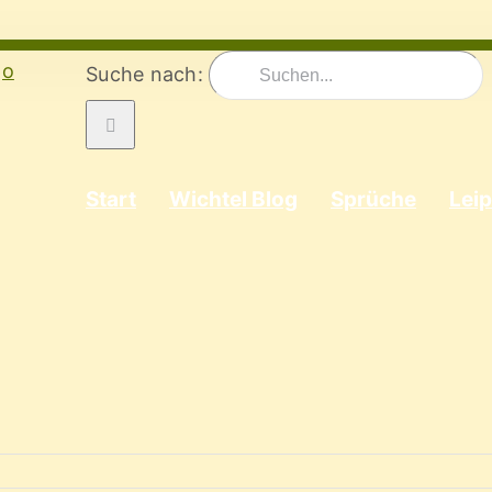
Suche nach:
Start
Wichtel Blog
Sprüche
Leip